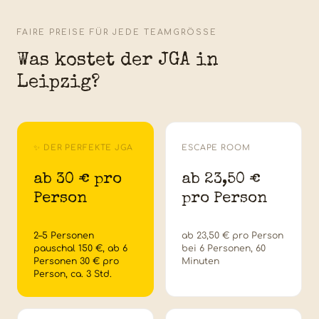
FAIRE PREISE FÜR JEDE TEAMGRÖSSE
Was kostet der JGA in
Leipzig?
✨ DER PERFEKTE JGA
ESCAPE ROOM
ab 30 € pro
ab 23,50 €
Person
pro Person
2–5 Personen
ab 23,50 € pro Person
pauschal 150 €, ab 6
bei 6 Personen, 60
Personen 30 € pro
Minuten
Person, ca. 3 Std.