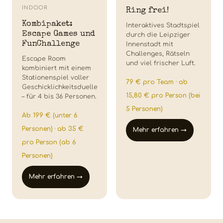
INDOOR
Ring frei!
Kombipaket:
Interaktives Stadtspiel
Escape Games und
durch die Leipziger
FunChallenge
Innenstadt mit
Challenges, Rätseln
Escape Room
und viel frischer Luft.
kombiniert mit einem
Stationenspiel voller
79 € pro Team · ab
Geschicklichkeitsduelle
15,80 € pro Person (bei
– für 4 bis 36 Personen.
5 Personen)
Ab 199 € (unter 6
Personen) · ab 35 €
Mehr erfahren →
pro Person (ab 6
Personen)
Mehr erfahren →