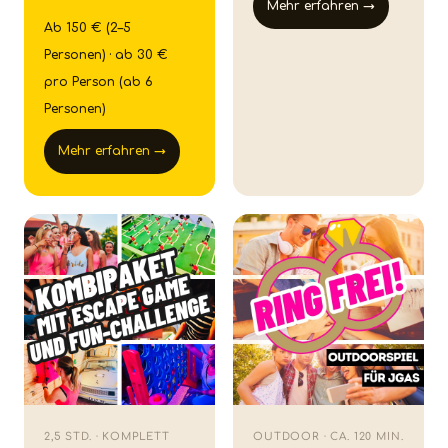
Mehr erfahren →
Ab 150 € (2–5
Personen) · ab 30 €
pro Person (ab 6
Personen)
Mehr erfahren →
2,5 STD. · KOMPLETT
OUTDOOR · CA. 120 MIN.