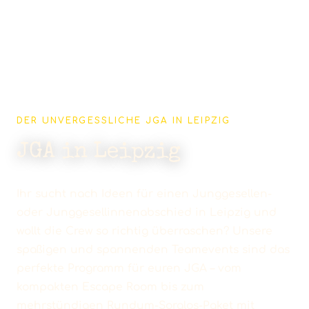
DER UNVERGESSLICHE JGA IN LEIPZIG
JGA in Leipzig
Ihr sucht nach Ideen für einen Junggesellen-
oder Junggesellinnenabschied in Leipzig und
wollt die Crew so richtig überraschen? Unsere
spaßigen und spannenden Teamevents sind das
perfekte Programm für euren JGA – vom
kompakten Escape Room bis zum
mehrstündigen Rundum-Sorglos-Paket mit