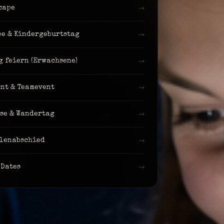
cape
→
pe & Kindergeburtstag
→
g feiern (Erwachsene)
→
nt & Teamevent
→
se & Wandertag
→
lenabschied
→
 Dates
→