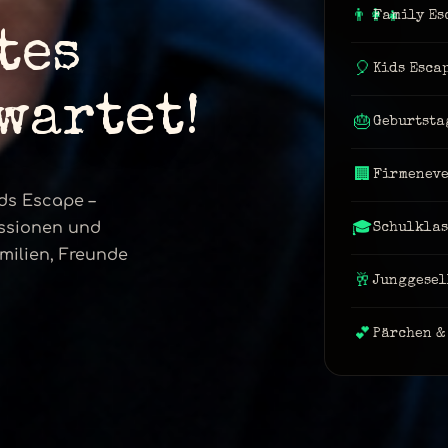
👨‍👩‍👧
Family Es
tes
🎈
Kids Esca
wartet!
🎂
Geburtsta
🏢
Firmeneve
ds Escape –
🎓
issionen und
Schulklas
milien, Freunde
🥂
Junggesel
💕
Pärchen &