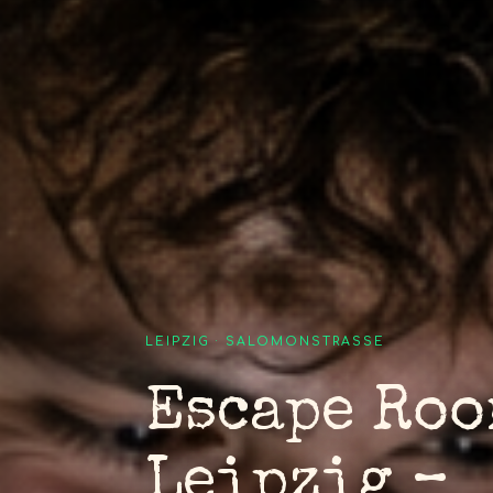
LEIPZIG · SALOMONSTRASSE
Escape Roo
Leipzig –