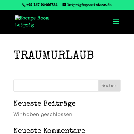
+49 157 92466732
leipzig@spassimteam.de
TRAUMURLAUB
Neueste Beiträge
Wir haben geschlossen
Neueste Kommentare